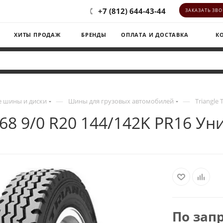
+7 (812) 644-43-44
ЗАКАЗАТЬ ЗВ
ХИТЫ ПРОДАЖ
БРЕНДЫ
ОПЛАТА И ДОСТАВКА
К
—
—
 шины и диски
Шины для грузовых автомобилей
Triangle
668 9/0 R20 144/142K PR16 У
По зап