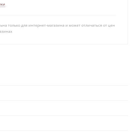
ики
ьна только для интернет-магазина и может отличаться от цен
азинах