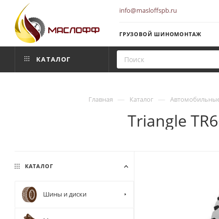
info@masloffspb.ru
ГРУЗОВОЙ ШИНОМОНТАЖ
КАТАЛОГ
—
—
Главная
Каталог
Автомобильные
Triangle TR
КАТАЛОГ
Шины и диски