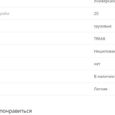
Универсал
 дюйм
20
грузовые
TR668
Нешипова
нет
В наличии
Летняя
 понравиться