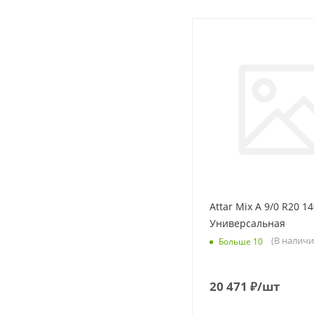
Attar Mix A 9/0 R20 1
Универсальная
(В наличи
Больше 10
20 471
₽
/шт