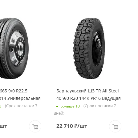
665 9/0 R22.5
Барнаульский ШЗ TR All Steel
PR14 Универсальная
40 9/0 R20 144K PR16 Ведущая
(Срок поставки 7
(Срок поставки 7
0
Больше 10
дней)
/шт
22 710
₽
/шт