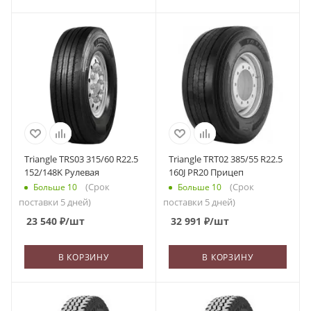
Triangle TRS03 315/60 R22.5
Triangle TRT02 385/55 R22.5
152/148K Рулевая
160J PR20 Прицеп
(Срок
(Срок
Больше 10
Больше 10
поставки 5 дней)
поставки 5 дней)
23 540
₽
/шт
32 991
₽
/шт
В КОРЗИНУ
В КОРЗИНУ