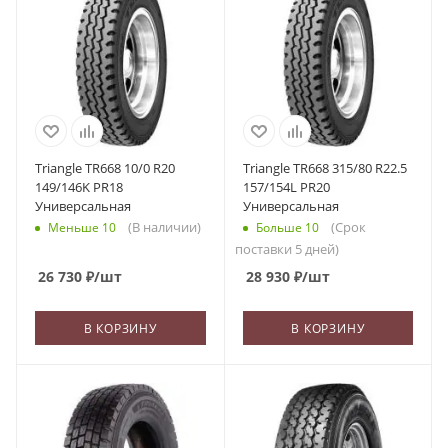
Triangle TR668 10/0 R20
Triangle TR668 315/80 R22.5
149/146K PR18
157/154L PR20
Универсальная
Универсальная
(В наличии)
(Срок
Меньше 10
Больше 10
поставки 5 дней)
26 730
₽
/шт
28 930
₽
/шт
В КОРЗИНУ
В КОРЗИНУ