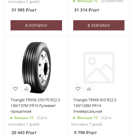
(В наличии)
Меньше 10
поставки 5 дней)
31 985
₽
/шт
31 314
₽
/шт
В КОРЗИНУ
В КОРЗИНУ
Triangle TR656 255/70 R22.5
Triangle TR660 8/0 R22.5
140/137M PR16 Рулевая/
130/128M PR14
прицепная
Универсальная
(Срок
(Срок
Больше 10
Меньше 10
поставки 7 дней)
поставки 7 дней)
20 443
₽
/шт
9 790
₽
/шт