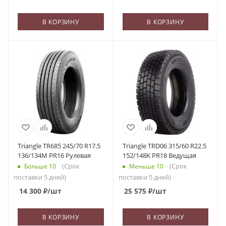
В КОРЗИНУ
В КОРЗИНУ
Triangle TR685 245/70 R17.5
Triangle TRD06 315/60 R22.5
136/134M PR16 Рулевая
152/148K PR18 Ведущая
(Срок
(Срок
Больше 10
Меньше 10
поставки 5 дней)
поставки 5 дней)
14 300
₽
/шт
25 575
₽
/шт
В КОРЗИНУ
В КОРЗИНУ