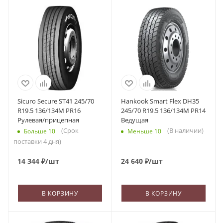
Sicuro Secure ST41 245/70
Hankook Smart Flex DH35
R19.5 136/134M PR16
245/70 R19.5 136/134M PR14
Рулевая/прицепная
Ведущая
(Срок
(В наличии)
Больше 10
Меньше 10
поставки 4 дня)
14 344
₽
/шт
24 640
₽
/шт
В КОРЗИНУ
В КОРЗИНУ