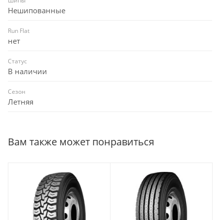
Шипы
Нешипованные
Run Flat
нет
Статус
В наличии
Сезон
Летняя
Вам также может понравиться