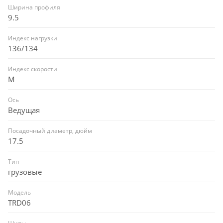
Ширина профиля
9.5
Индекс нагрузки
136/134
Индекс скорости
M
Ось
Ведущая
Посадочный диаметр, дюйм
17.5
Тип
грузовые
Модель
TRD06