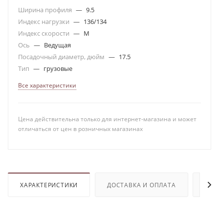
Ширина профиля
—
9.5
Индекс нагрузки
—
136/134
Индекс скорости
—
M
Ось
—
Ведущая
Посадочный диаметр, дюйм
—
17.5
Тип
—
грузовые
Все характеристики
Цена действительна только для интернет-магазина и может
отличаться от цен в розничных магазинах
ХАРАКТЕРИСТИКИ
ДОСТАВКА И ОПЛАТА
ОТЗ