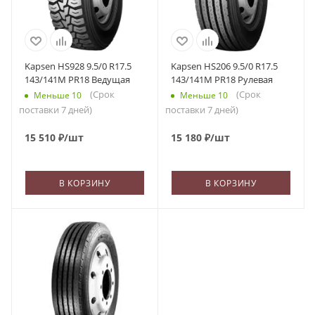
Kapsen HS928 9.5/0 R17.5
Kapsen HS206 9.5/0 R17.5
143/141M PR18 Ведущая
143/141M PR18 Рулевая
(Срок
(Срок
Меньше 10
Меньше 10
поставки 7 дней)
поставки 7 дней)
15 510
₽
/шт
15 180
₽
/шт
В КОРЗИНУ
В КОРЗИНУ