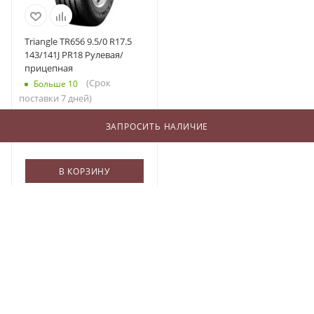
Triangle TR656 9.5/0 R17.5
143/141J PR18 Рулевая/
прицепная
(Срок
Больше 10
поставки 7 дней)
14 879
₽
/шт
ЗАПРОСИТЬ НАЛИЧИЕ
В КОРЗИНУ
О КОМПАНИИ
БЛОГ