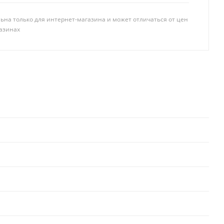
ьна только для интернет-магазина и может отличаться от цен
азинах