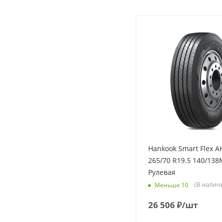
Hankook Smart Flex A
265/70 R19.5 140/138
Рулевая
(В налич
Меньше 10
26 506
₽
/шт