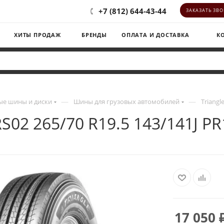
+7 (812) 644-43-44
ЗАКАЗАТЬ ЗВ
ХИТЫ ПРОДАЖ
БРЕНДЫ
ОПЛАТА И ДОСТАВКА
К
—
—
е шины и диски
Шины для грузовых автомобилей
Triangl
RS02 265/70 R19.5 143/141J P
17 050