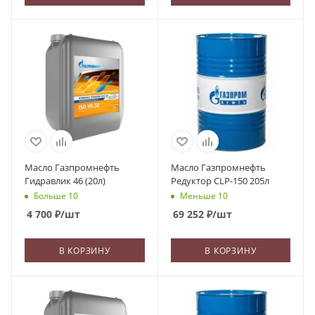
Масло Газпромнефть
Масло Газпромнефть
Гидравлик 46 (20л)
Редуктор CLP-150 205л
Больше 10
Меньше 10
4 700
₽
/шт
69 252
₽
/шт
В КОРЗИНУ
В КОРЗИНУ