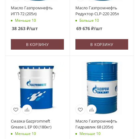
Масло Газпромнефть
Масло Газпромнефть
ИГП-72 (205л)
Редуктор CLP-220 205л
Меньше 10
Больше 10
38 263
₽
/шт
69 676
₽
/шт
В КОРЗИНУ
В КОРЗИНУ
Смазка Gazpromneft
Масло Газпромнефть
Grease L EP 00 (180кг)
Гидравлик 68 (205л)
Меньше 10
Меньше 10