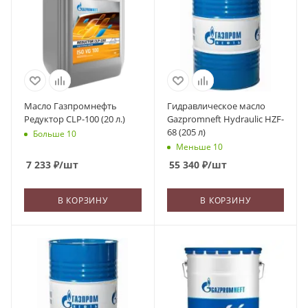
Масло Газпромнефть
Гидравлическое масло
Редуктор CLP-100 (20 л.)
Gazpromneft Hydraulic HZF-
68 (205 л)
Больше 10
Меньше 10
7 233
₽
/шт
55 340
₽
/шт
В КОРЗИНУ
В КОРЗИНУ