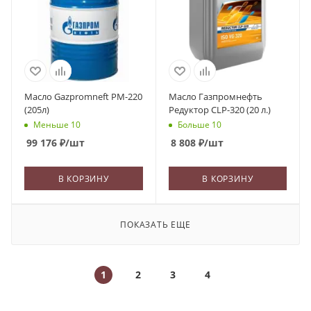
Масло Gazpromneft PM-220
Масло Газпромнефть
(205л)
Редуктор CLP-320 (20 л.)
Меньше 10
Больше 10
99 176
₽
/шт
8 808
₽
/шт
В КОРЗИНУ
В КОРЗИНУ
ПОКАЗАТЬ ЕЩЕ
1
2
3
4