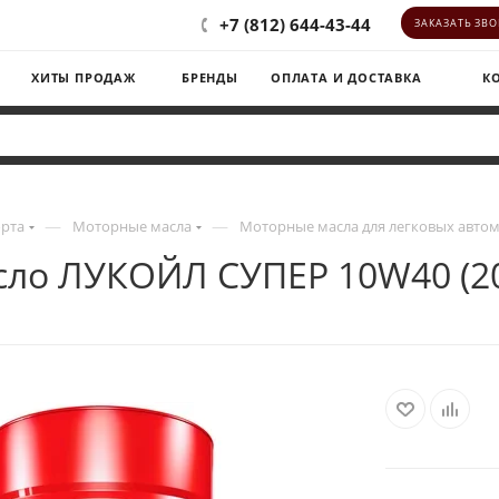
+7 (812) 644-43-44
ЗАКАЗАТЬ ЗВ
ХИТЫ ПРОДАЖ
БРЕНДЫ
ОПЛАТА И ДОСТАВКА
К
—
—
орта
Моторные масла
Моторные масла для легковых авто
ло ЛУКОЙЛ СУПЕР 10W40 (2