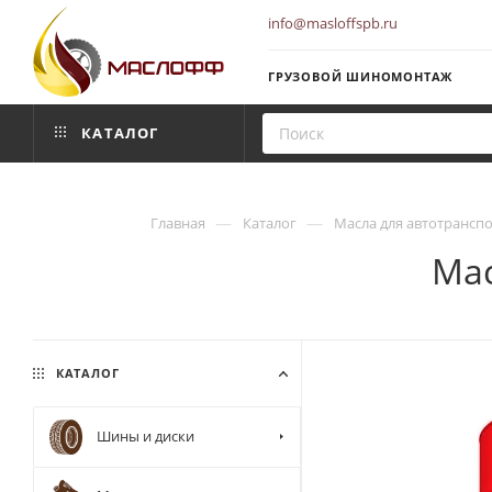
info@masloffspb.ru
ГРУЗОВОЙ ШИНОМОНТАЖ
КАТАЛОГ
—
—
Главная
Каталог
Масла для автотрансп
Мас
КАТАЛОГ
Шины и диски