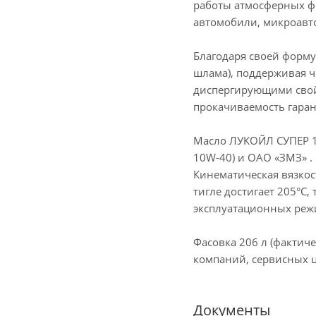
работы атмосферных ф
автомобили, микроавто
Благодаря своей форму
шлама), поддерживая ч
диспергирующими свойс
прокачиваемость гаран
Масло ЛУКОЙЛ СУПЕР 1
10W-40) и ОАО «ЗМЗ» .
Кинематическая вязкост
тигле достигает 205°C
эксплуатационных режи
Фасовка 206 л (фактич
компаний, сервисных 
Документы