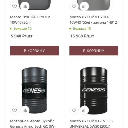
Масло ЛУКОЙЛ СУПЕР
Масло ЛУКОЙЛ СУПЕР
10W40 (20л)
10W40 (55л) / замена 14912
Больше 10
Больше 10
5 948
₽
/шт
15 968
₽
/шт
В КОРЗИНУ
В КОРЗИНУ
Моторное масло Лукойл
Масло ЛУКОЙЛ GENESIS
Genesis Armortech GC 0W-
UNIVERSAL 5W30 (200л)