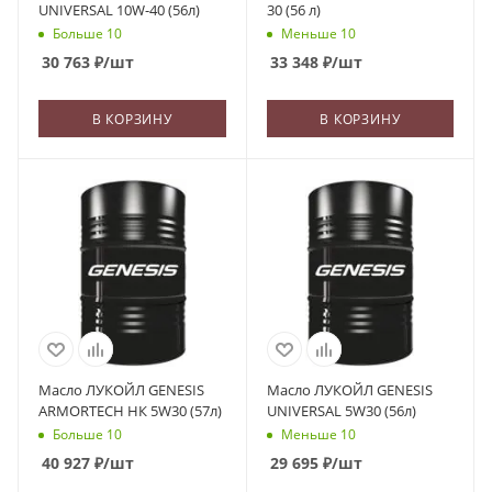
UNIVERSAL 10W-40 (56л)
30 (56 л)
Больше 10
Меньше 10
30 763
₽
/шт
33 348
₽
/шт
В КОРЗИНУ
В КОРЗИНУ
Масло ЛУКОЙЛ GENESIS
Масло ЛУКОЙЛ GENESIS
ARMORTECH НК 5W30 (57л)
UNIVERSAL 5W30 (56л)
Больше 10
Меньше 10
40 927
₽
/шт
29 695
₽
/шт