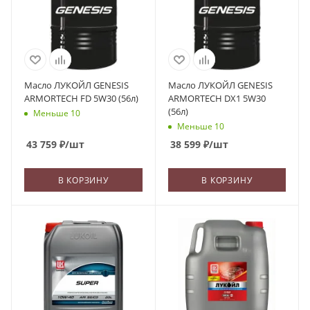
Масло ЛУКОЙЛ GENESIS
Масло ЛУКОЙЛ GENESIS
ARMORTECH FD 5W30 (56л)
ARMORTECH DX1 5W30
(56л)
Меньше 10
Меньше 10
43 759
₽
/шт
38 599
₽
/шт
В КОРЗИНУ
В КОРЗИНУ