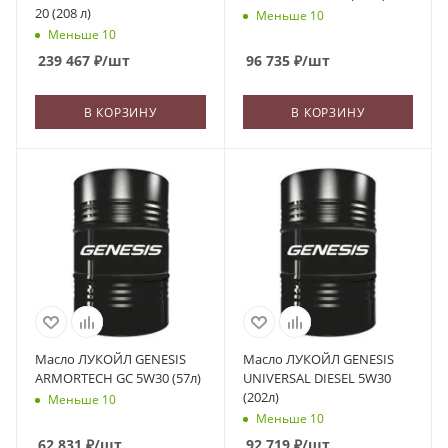
20 (208 л)
Меньше 10
Меньше 10
239 467
₽
/шт
96 735
₽
/шт
В КОРЗИНУ
В КОРЗИНУ
Масло ЛУКОЙЛ GENESIS
Масло ЛУКОЙЛ GENESIS
ARMORTECH GC 5W30 (57л)
UNIVERSAL DIESEL 5W30
(202л)
Меньше 10
Меньше 10
62 831
₽
/шт
92 719
₽
/шт