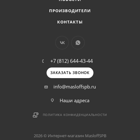
ПРОИЗВОДИТЕЛИ
КОНТАКТЫ
+7 (812) 644-43-44
ЗАКАЗАТЬ ЗВОНОК
info@masloffspb.ru
Наши адреса
ПОЛИТИКА КОНФИДЕНЦИАЛЬНОСТИ
2026 © Интернет-магазин MasloffSPB