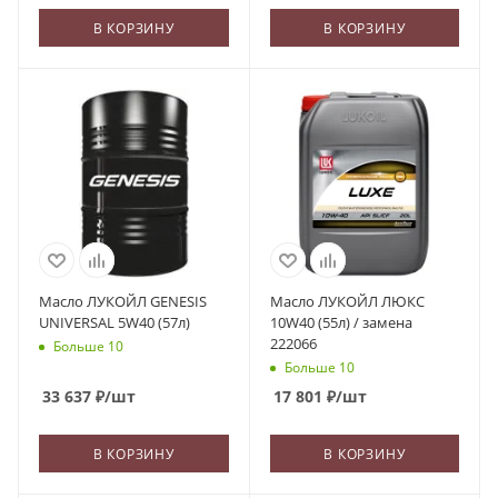
В КОРЗИНУ
В КОРЗИНУ
Масло ЛУКОЙЛ GENESIS
Масло ЛУКОЙЛ ЛЮКС
UNIVERSAL 5W40 (57л)
10W40 (55л) / замена
222066
Больше 10
Больше 10
33 637
₽
/шт
17 801
₽
/шт
В КОРЗИНУ
В КОРЗИНУ